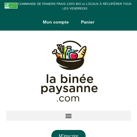
COMMANDE DE PANIERS FRAIS 100% BIO et LOCAUX À RÉCUPÉRER TOUS
LES VENDREDIS
Mon compte
Panier
M'inscrire