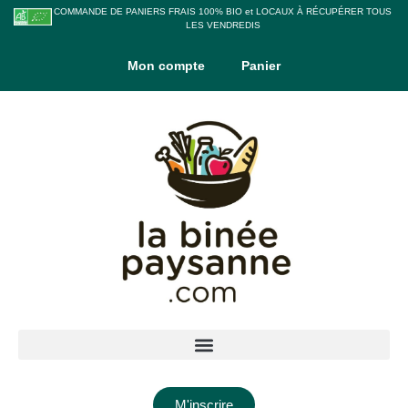
COMMANDE DE PANIERS FRAIS 100% BIO et LOCAUX À RÉCUPÉRER TOUS
LES VENDREDIS
Mon compte
Panier
M'inscrire