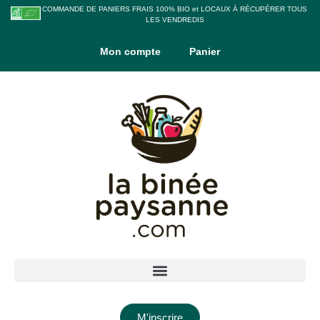
COMMANDE DE PANIERS FRAIS 100% BIO et LOCAUX À RÉCUPÉRER TOUS
LES VENDREDIS
Mon compte
Panier
M'inscrire