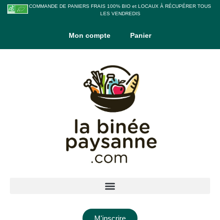
COMMANDE DE PANIERS FRAIS 100% BIO et LOCAUX À RÉCUPÉRER TOUS
LES VENDREDIS
Mon compte
Panier
M'inscrire