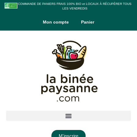
COMMANDE DE PANIERS FRAIS 100% BIO et LOCAUX À RÉCUPÉRER TOUS
LES VENDREDIS
Mon compte
Panier
M'inscrire