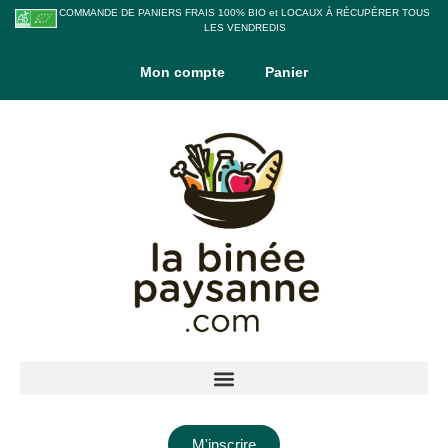
COMMANDE DE PANIERS FRAIS 100% BIO et LOCAUX À RÉCUPÉRER TOUS
LES VENDREDIS
Mon compte
Panier
M'inscrire