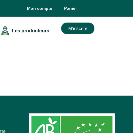
Mon compte
Panier
M'inscrire
Les producteurs
nte