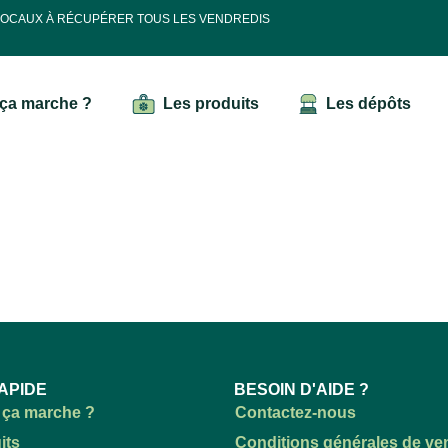
 LOCAUX À RÉCUPÉRER TOUS LES VENDREDIS
ça marche ?
Les produits
Les dépôts
APIDE
BESOIN D'AIDE ?
ça marche ?
Contactez-nous
its
Conditions générales de ve