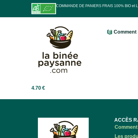
COMMANDE DE PANIERS FRAIS 100% BIO et
Comment 
4.70
€
ACCÈS R
Comment 
Les produ