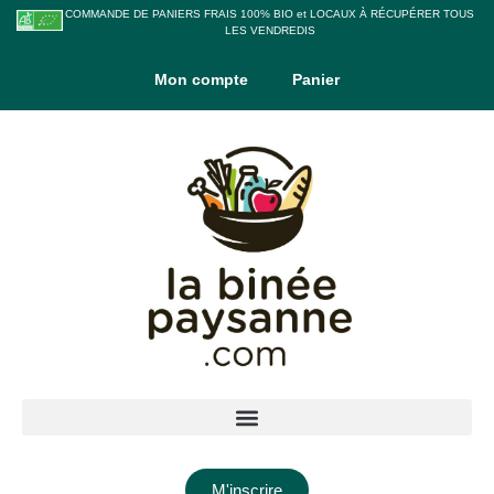
COMMANDE DE PANIERS FRAIS 100% BIO et LOCAUX À RÉCUPÉRER TOUS
LES VENDREDIS
Mon compte
Panier
M'inscrire