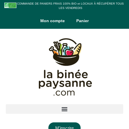
COMMANDE DE PANIERS FRAIS 100% BIO et LOCAUX À RÉCUPÉRER TOUS
LES VENDREDIS
Mon compte
Panier
M'inscrire