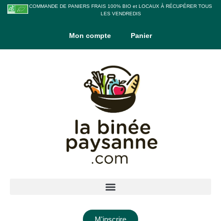
COMMANDE DE PANIERS FRAIS 100% BIO et LOCAUX À RÉCUPÉRER TOUS
LES VENDREDIS
Mon compte
Panier
M'inscrire