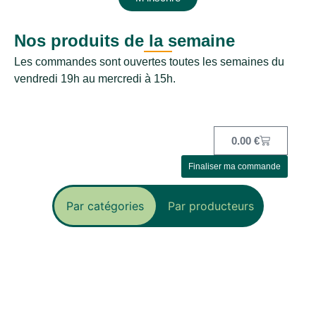
Nos produits de la semaine
Les commandes sont ouvertes toutes les semaines du
vendredi 19h au mercredi à 15h.
0.00
€
Finaliser ma commande
Par catégories
Par producteurs