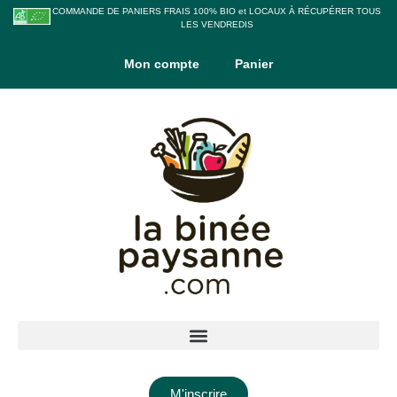
COMMANDE DE PANIERS FRAIS 100% BIO et LOCAUX À RÉCUPÉRER TOUS
LES VENDREDIS
Mon compte
Panier
M'inscrire