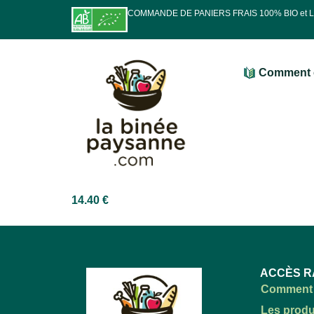
COMMANDE DE PANIERS FRAIS 100% BIO et
Comment 
14.40
€
ACCÈS R
Comment 
Les produ