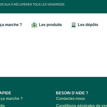
 LOCAUX À RÉCUPÉRER TOUS LES VENDREDIS
ça marche ?
Les produits
Les dépôts
APIDE
BESOIN D'AIDE ?
ça marche ?
Contactez-nous
its
Conditions générales de ve