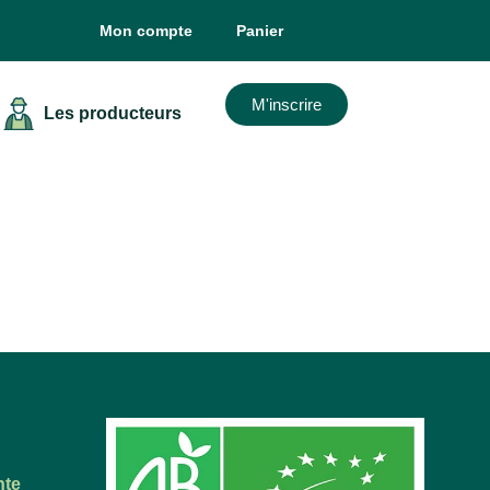
Mon compte
Panier
M'inscrire
Les producteurs
nte