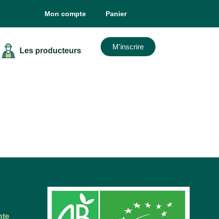
Mon compte
Panier
M'inscrire
Les producteurs
nte