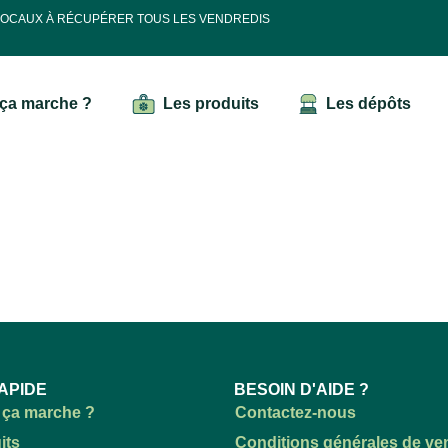
 LOCAUX À RÉCUPÉRER TOUS LES VENDREDIS
ça marche ?
Les produits
Les dépôts
APIDE
BESOIN D'AIDE ?
ça marche ?
Contactez-nous
its
Conditions générales de ve