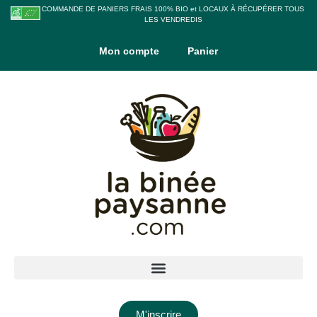
COMMANDE DE PANIERS FRAIS 100% BIO et LOCAUX À RÉCUPÉRER TOUS
LES VENDREDIS
Mon compte
Panier
M'inscrire