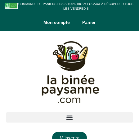
COMMANDE DE PANIERS FRAIS 100% BIO et LOCAUX À RÉCUPÉRER TOUS
LES VENDREDIS
Mon compte
Panier
M'inscrire