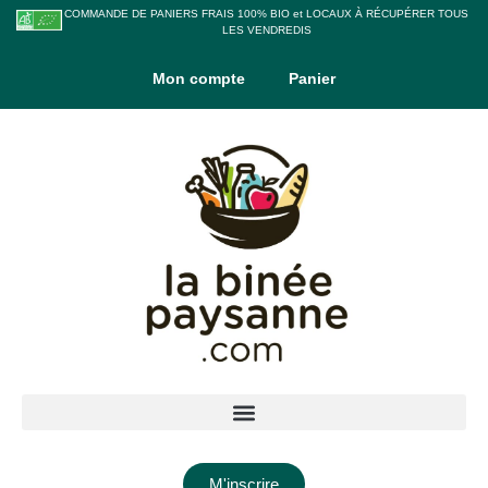
COMMANDE DE PANIERS FRAIS 100% BIO et LOCAUX À RÉCUPÉRER TOUS
LES VENDREDIS
Mon compte
Panier
M'inscrire