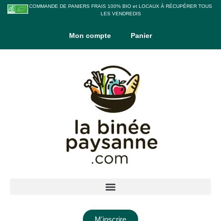
COMMANDE DE PANIERS FRAIS 100% BIO et LOCAUX À RÉCUPÉRER TOUS
LES VENDREDIS
Mon compte
Panier
M'inscrire