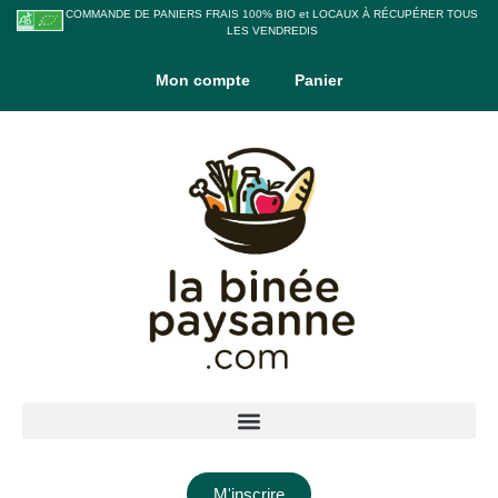
COMMANDE DE PANIERS FRAIS 100% BIO et LOCAUX À RÉCUPÉRER TOUS
LES VENDREDIS
Mon compte
Panier
M'inscrire