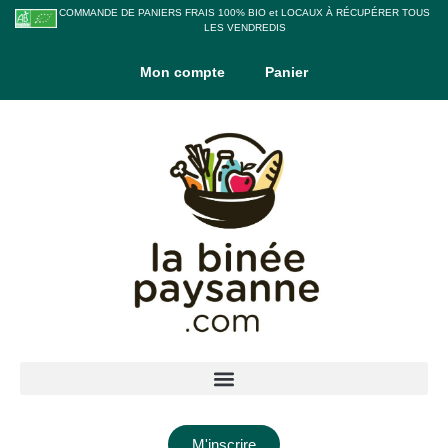
COMMANDE DE PANIERS FRAIS 100% BIO et LOCAUX À RÉCUPÉRER TOUS
LES VENDREDIS
Mon compte
Panier
M'inscrire