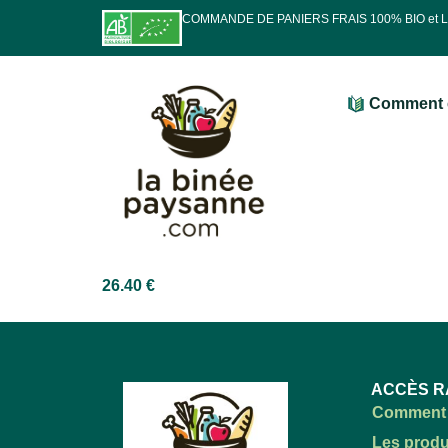
COMMANDE DE PANIERS FRAIS 100% BIO et
Comment 
26.40
€
ACCÈS R
Comment 
Les produ