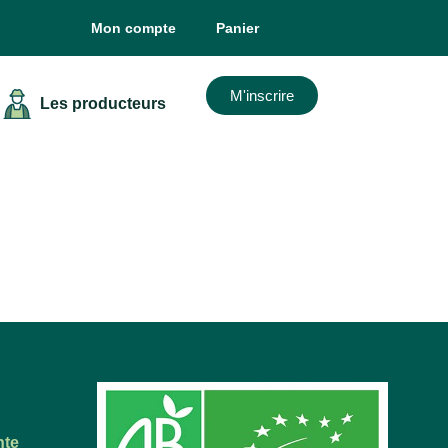
Mon compte
Panier
M'inscrire
Les producteurs
nte