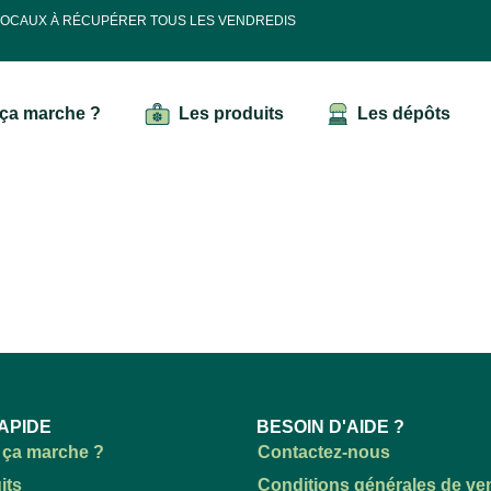
 LOCAUX À RÉCUPÉRER TOUS LES VENDREDIS
ça marche ?
Les produits
Les dépôts
APIDE
BESOIN D'AIDE ?
ça marche ?
Contactez-nous
its
Conditions générales de ve