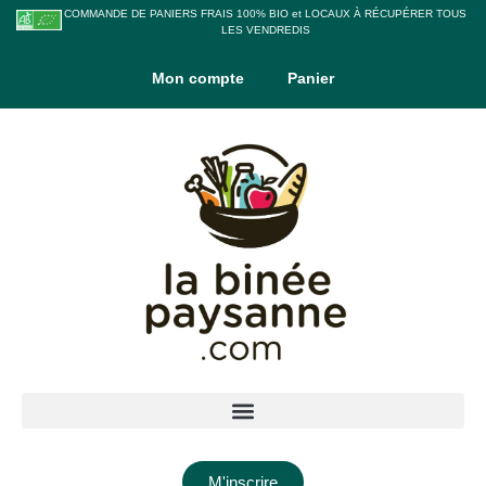
COMMANDE DE PANIERS FRAIS 100% BIO et LOCAUX À RÉCUPÉRER TOUS
LES VENDREDIS
Mon compte
Panier
M'inscrire