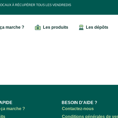
 LOCAUX À RÉCUPÉRER TOUS LES VENDREDIS
ça marche ?
Les produits
Les dépôts
APIDE
BESOIN D'AIDE ?
ça marche ?
Contactez-nous
its
Conditions générales de ve