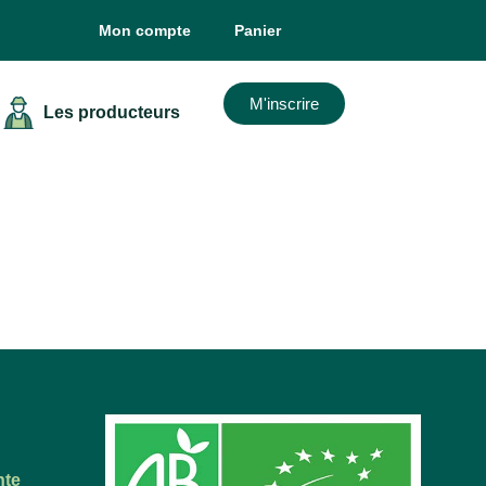
Mon compte
Panier
M'inscrire
Les producteurs
nte