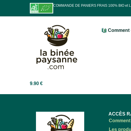
COMMANDE DE PANIERS FRAIS 100% BIO et
Comment 
9.90
€
ACCÈS R
Comment 
Les produ