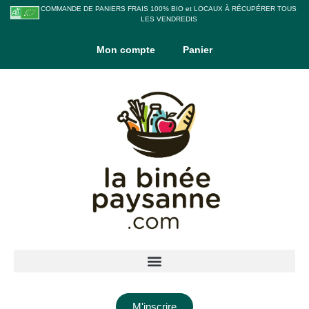
COMMANDE DE PANIERS FRAIS 100% BIO et LOCAUX À RÉCUPÉRER TOUS
LES VENDREDIS
Mon compte
Panier
M'inscrire