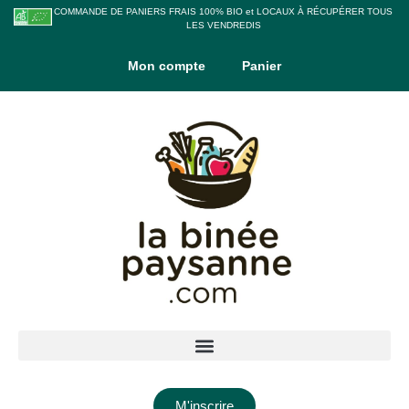
COMMANDE DE PANIERS FRAIS 100% BIO et LOCAUX À RÉCUPÉRER TOUS
LES VENDREDIS
Mon compte
Panier
M'inscrire