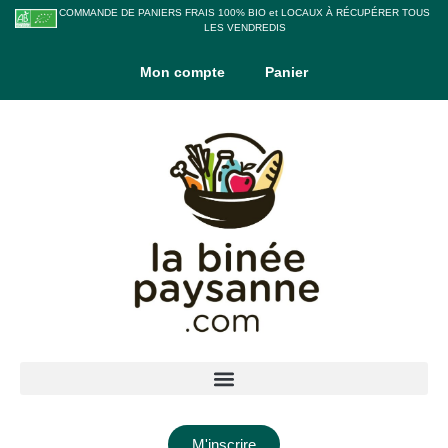
COMMANDE DE PANIERS FRAIS 100% BIO et LOCAUX À RÉCUPÉRER TOUS
LES VENDREDIS
Mon compte
Panier
M'inscrire