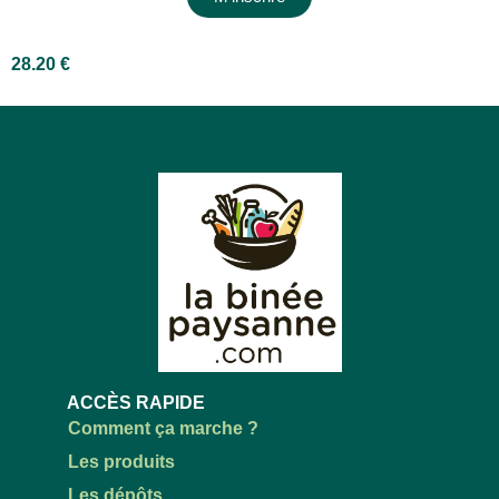
28.20
€
ACCÈS RAPIDE
Comment ça marche ?
Les produits
Les dépôts