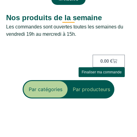
Nos produits de la semaine
Les commandes sont ouvertes toutes les semaines du
vendredi 19h au mercredi à 15h.
0.00
€
Finaliser ma commande
Par catégories
Par producteurs