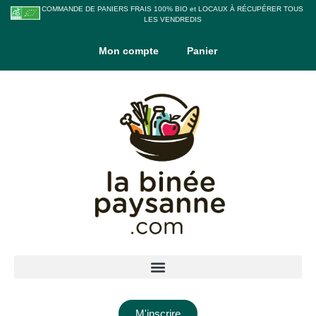
COMMANDE DE PANIERS FRAIS 100% BIO et LOCAUX À RÉCUPÉRER TOUS
LES VENDREDIS
Mon compte
Panier
M'inscrire