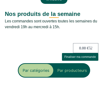
Nos produits de la semaine
Les commandes sont ouvertes toutes les semaines du
vendredi 19h au mercredi à 15h.
0.00
€
Finaliser ma commande
Par catégories
Par producteurs