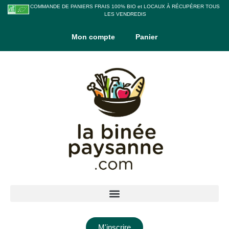
COMMANDE DE PANIERS FRAIS 100% BIO et LOCAUX À RÉCUPÉRER TOUS
LES VENDREDIS
Mon compte
Panier
M'inscrire