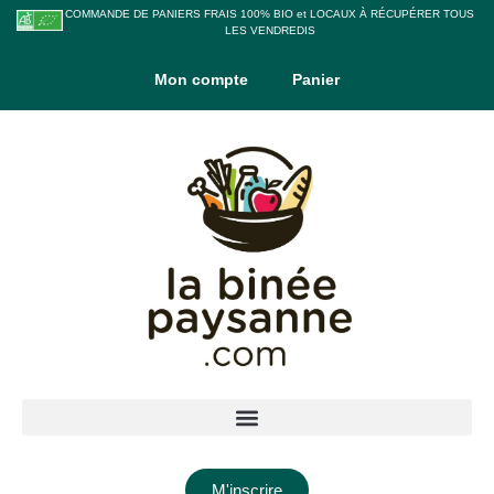
COMMANDE DE PANIERS FRAIS 100% BIO et LOCAUX À RÉCUPÉRER TOUS
LES VENDREDIS
Mon compte
Panier
M'inscrire