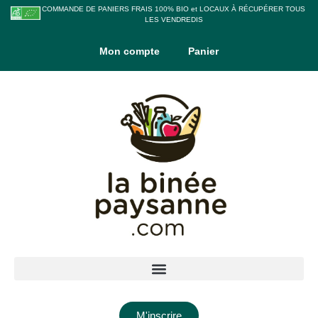
COMMANDE DE PANIERS FRAIS 100% BIO et LOCAUX À RÉCUPÉRER TOUS
LES VENDREDIS
Mon compte
Panier
M'inscrire