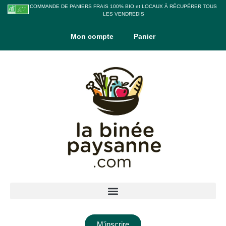
COMMANDE DE PANIERS FRAIS 100% BIO et LOCAUX À RÉCUPÉRER TOUS
LES VENDREDIS
Mon compte
Panier
M'inscrire