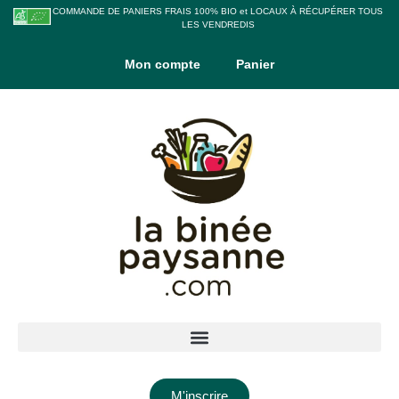
COMMANDE DE PANIERS FRAIS 100% BIO et LOCAUX À RÉCUPÉRER TOUS
LES VENDREDIS
Mon compte
Panier
M'inscrire