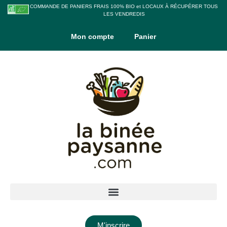
COMMANDE DE PANIERS FRAIS 100% BIO et LOCAUX À RÉCUPÉRER TOUS
LES VENDREDIS
Mon compte
Panier
M'inscrire