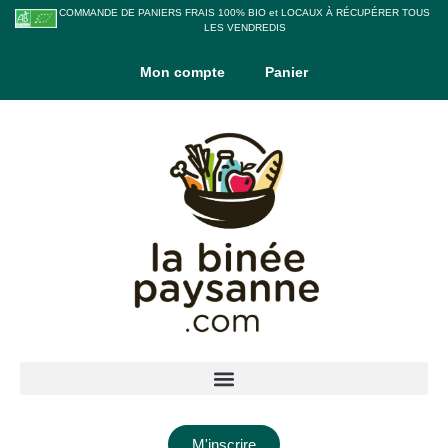
COMMANDE DE PANIERS FRAIS 100% BIO et LOCAUX À RÉCUPÉRER TOUS
LES VENDREDIS
Mon compte
Panier
M'inscrire