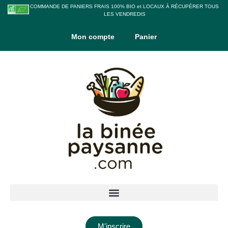
COMMANDE DE PANIERS FRAIS 100% BIO et LOCAUX À RÉCUPÉRER TOUS
LES VENDREDIS
Mon compte
Panier
M'inscrire