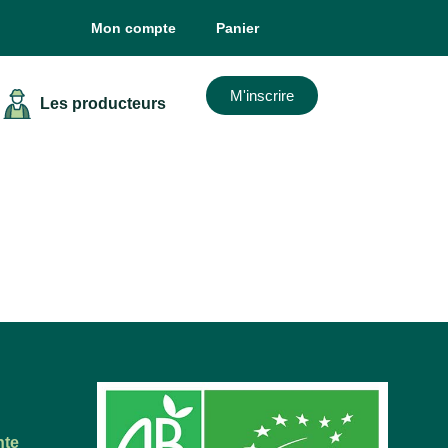
Mon compte
Panier
M'inscrire
Les producteurs
nte