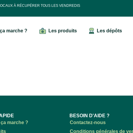
 LOCAUX À RÉCUPÉRER TOUS LES VENDREDIS
ça marche ?
Les produits
Les dépôts
APIDE
BESOIN D'AIDE ?
ça marche ?
Contactez-nous
its
Conditions générales de ve