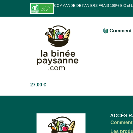
COMMANDE DE PANIERS FRAIS 100% BIO et
Comment 
27.00
€
ACCÈS R
Comment 
Les produ