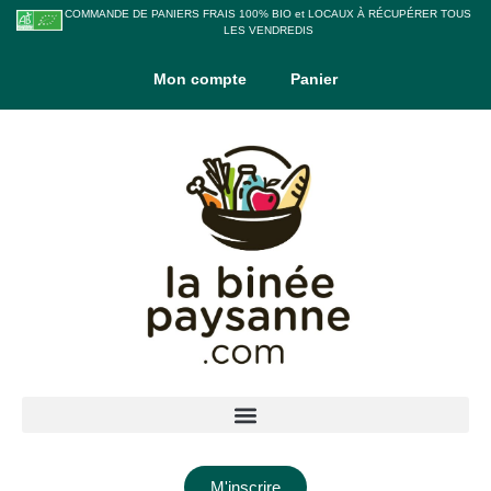
COMMANDE DE PANIERS FRAIS 100% BIO et LOCAUX À RÉCUPÉRER TOUS
LES VENDREDIS
Mon compte
Panier
M'inscrire