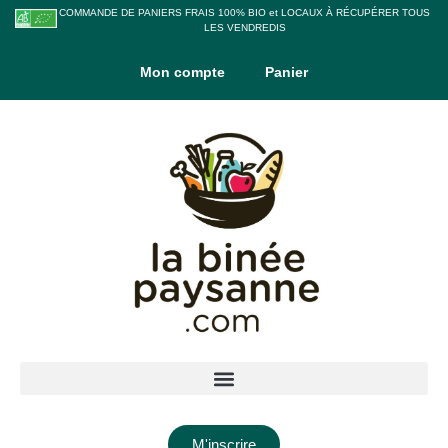
COMMANDE DE PANIERS FRAIS 100% BIO et LOCAUX À RÉCUPÉRER TOUS
LES VENDREDIS
Mon compte
Panier
M'inscrire