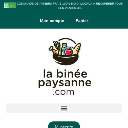
COMMANDE DE PANIERS FRAIS 100% BIO et LOCAUX À RÉCUPÉRER TOUS
LES VENDREDIS
Mon compte
Panier
M'inscrire