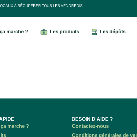
 LOCAUX À RÉCUPÉRER TOUS LES VENDREDIS
ça marche ?
Les produits
Les dépôts
APIDE
BESOIN D'AIDE ?
ça marche ?
Contactez-nous
its
Conditions générales de ve