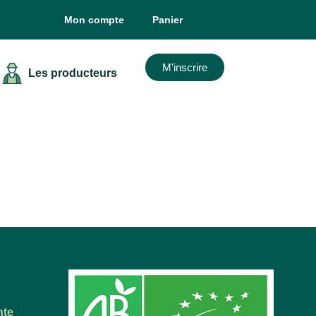
Mon compte
Panier
M'inscrire
Les producteurs
nte