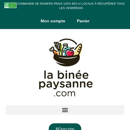
COMMANDE DE PANIERS FRAIS 100% BIO et LOCAUX À RÉCUPÉRER TOUS
LES VENDREDIS
Mon compte
Panier
M'inscrire