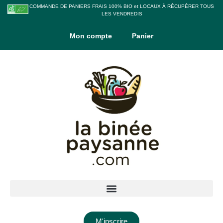
COMMANDE DE PANIERS FRAIS 100% BIO et LOCAUX À RÉCUPÉRER TOUS
LES VENDREDIS
Mon compte
Panier
M'inscrire