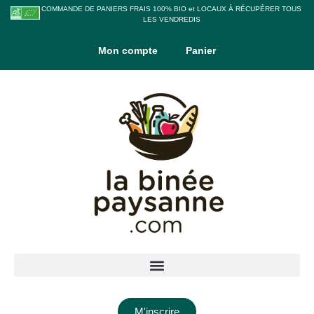
COMMANDE DE PANIERS FRAIS 100% BIO et LOCAUX À RÉCUPÉRER TOUS
LES VENDREDIS
Mon compte
Panier
M'inscrire