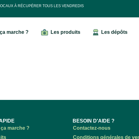
 LOCAUX À RÉCUPÉRER TOUS LES VENDREDIS
ça marche ?
Les produits
Les dépôts
APIDE
BESOIN D'AIDE ?
ça marche ?
Contactez-nous
its
Conditions générales de ve