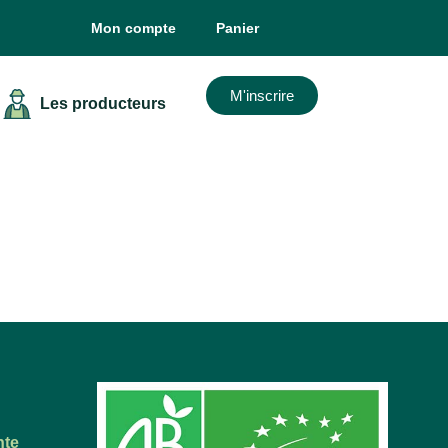
Mon compte
Panier
M'inscrire
Les producteurs
nte