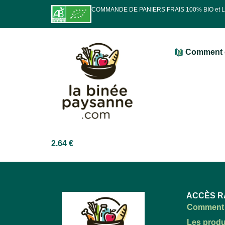
COMMANDE DE PANIERS FRAIS 100% BIO et
Comment 
2.64
€
ACCÈS R
Comment 
Les produ