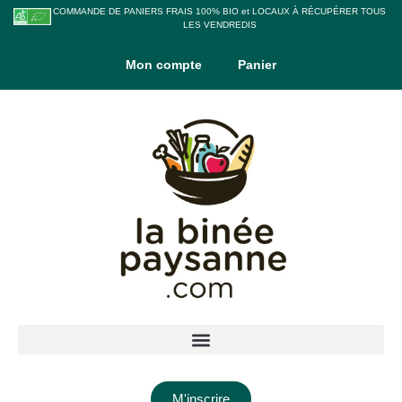
COMMANDE DE PANIERS FRAIS 100% BIO et LOCAUX À RÉCUPÉRER TOUS
LES VENDREDIS
Mon compte
Panier
M'inscrire