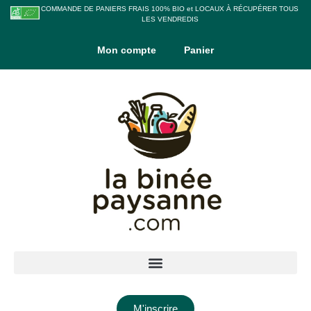
COMMANDE DE PANIERS FRAIS 100% BIO et LOCAUX À RÉCUPÉRER TOUS
LES VENDREDIS
Mon compte
Panier
M'inscrire