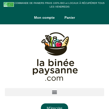
COMMANDE DE PANIERS FRAIS 100% BIO et LOCAUX À RÉCUPÉRER TOUS
LES VENDREDIS
Mon compte
Panier
M'inscrire