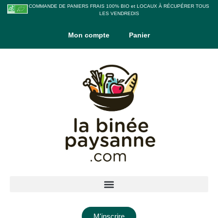
COMMANDE DE PANIERS FRAIS 100% BIO et LOCAUX À RÉCUPÉRER TOUS
LES VENDREDIS
Mon compte
Panier
M'inscrire