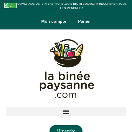
COMMANDE DE PANIERS FRAIS 100% BIO et LOCAUX À RÉCUPÉRER TOUS
LES VENDREDIS
Mon compte
Panier
M'inscrire