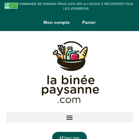
COMMANDE DE PANIERS FRAIS 100% BIO et LOCAUX À RÉCUPÉRER TOUS
LES VENDREDIS
Mon compte
Panier
M'inscrire