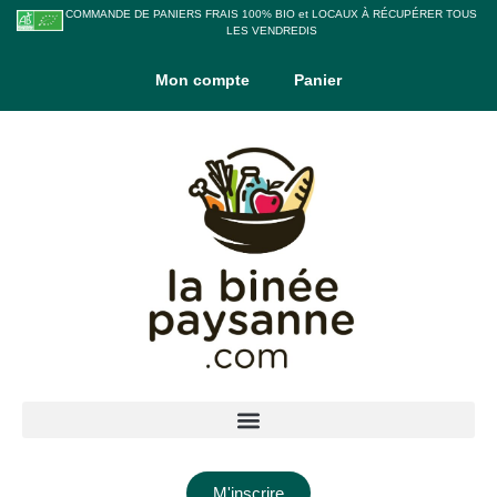
COMMANDE DE PANIERS FRAIS 100% BIO et LOCAUX À RÉCUPÉRER TOUS
LES VENDREDIS
Mon compte
Panier
M'inscrire